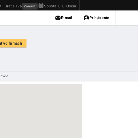
lovce