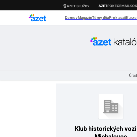
Úrad
Klub historických vozi
Michalovce