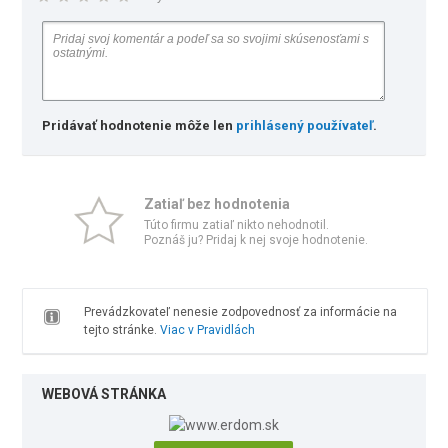
Pridávať hodnotenie môže len
prihlásený používateľ
.
Zatiaľ bez hodnotenia
Túto firmu zatiaľ nikto nehodnotil.
Poznáš ju? Pridaj k nej svoje hodnotenie.
Prevádzkovateľ nenesie zodpovednosť za informácie na
tejto stránke.
Viac v Pravidlách
WEBOVÁ STRÁNKA