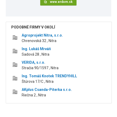
www.erdom.sk
PODOBNÉ FIRMY V OKOLÍ
Agroprojekt Nitra, s.r.o.
Chrenovská 32 , Nitra
Ing. Lukáš Mrváň
Sadová 28 , Nitra
VERIDA, s.r.o.
Stračia 90/1597 , Nitra
Ing. Tomáš Knotek TRENDYHILL
Štúrova 17/C , Nitra
AKplus Csanda-Piterka s.r.o.
Riečna 2 , Nitra