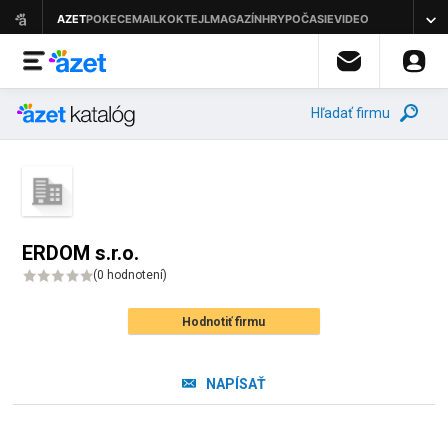
Hľadať firmu
ERDOM s.r.o.
(
0 hodnotení
)
Hodnotiť firmu
NAPÍSAŤ