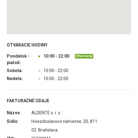
OTVÁRACIE HODINY
Pondelok -
●
10:00 - 22:00
Otvorené
piatok:
Sobota:
●
10:00 - 22:00
Nedeľa:
●
10:00 - 22:00
FAKTURAČNÉ ÚDAJE
Názov:
ALDENTE s. r. o.
Sídlo:
Hviezdoslavovo námestie, 20, 811
02 Bratislava