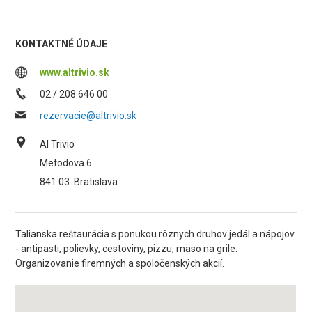
KONTAKTNÉ ÚDAJE
www.altrivio.sk
02 / 208 646 00
rezervacie@altrivio.sk
Al Trivio
Metodova 6
841 03
Bratislava
Talianska reštaurácia s ponukou rôznych druhov jedál a nápojov
- antipasti, polievky, cestoviny, pizzu, mäso na grile.
Organizovanie firemných a spoločenských akcií.