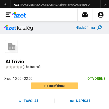
Hľadať firmu
Al Trivio
(
0 hodnotení
)
Dnes:
10:00 - 22:00
OTVORENÉ
Hodnotiť firmu
ZAVOLAŤ
NAPÍSAŤ