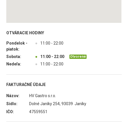
OTVÁRACIE HODINY
Pondelok -
●
11:00 - 22:00
piatok:
Sobota:
●
11:00 - 22:00
Otvorené
Nedeľa:
●
11:00 - 22:00
FAKTURAČNÉ ÚDAJE
Názov:
HV Gastro s.r.o.
Sídlo:
Dolné Janíky 254, 93039 Janíky
IČO:
47559551