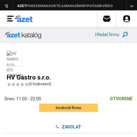
Hľadať firmu
HV Gastro s.r.o.
(
0 hodnotení
)
Dnes:
11:00 - 22:00
OTVORENÉ
Hodnotiť firmu
ZAVOLAŤ