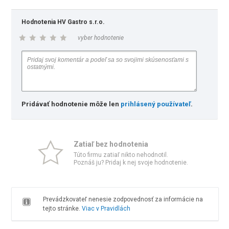
Hodnotenia HV Gastro s.r.o.
vyber hodnotenie
Pridávať hodnotenie môže len
prihlásený používateľ
.
Zatiaľ bez hodnotenia
Túto firmu zatiaľ nikto nehodnotil.
Poznáš ju? Pridaj k nej svoje hodnotenie.
Prevádzkovateľ nenesie zodpovednosť za informácie na
tejto stránke.
Viac v Pravidlách