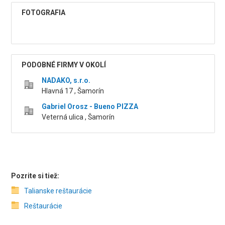
FOTOGRAFIA
PODOBNÉ FIRMY V OKOLÍ
NADAKO, s.r.o.
Hlavná 17 , Šamorín
Gabriel Orosz - Bueno PIZZA
Veterná ulica , Šamorín
Pozrite si tiež:
Talianske reštaurácie
Reštaurácie