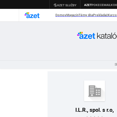
S
I.L.R., spol. s r.o,