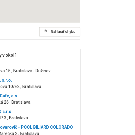
Nahlásiť chybu
 v okolí
va 15 , Bratislava - Ružinov
 s.r.o.
va 10/E2 , Bratislava
Cafe, a.s.
á 26 , Bratislava
s.r.o.
 3 , Bratislava
ovarovič - POOL BILIARD COLORADO
arečka 2 , Bratislava