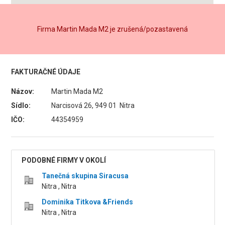
Firma Martin Mada M2 je zrušená/pozastavená
FAKTURAČNÉ ÚDAJE
Názov:
Martin Mada M2
Sídlo:
Narcisová 26, 949 01 Nitra
IČO:
44354959
PODOBNÉ FIRMY V OKOLÍ
Tanečná skupina Siracusa
Nitra , Nitra
Dominika Titkova &Friends
Nitra , Nitra