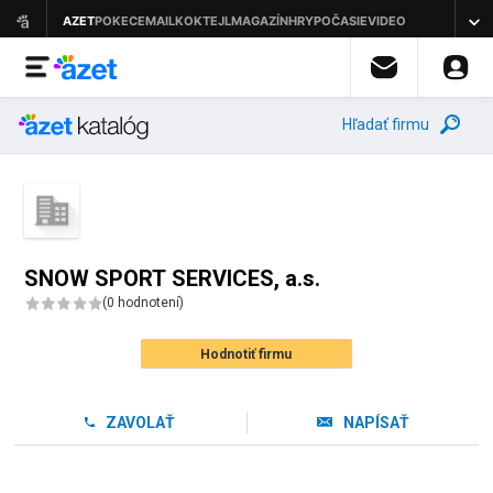
Hľadať firmu
SNOW SPORT SERVICES, a.s.
(
0 hodnotení
)
Hodnotiť firmu
ZAVOLAŤ
NAPÍSAŤ