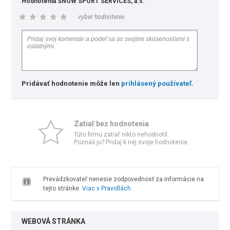
Hodnotenia SNOW SPORT SERVICES, a.s.
vyber hodnotenie
Pridávať hodnotenie môže len
prihlásený používateľ
.
Zatiaľ bez hodnotenia
Túto firmu zatiaľ nikto nehodnotil.
Poznáš ju? Pridaj k nej svoje hodnotenie.
Prevádzkovateľ nenesie zodpovednosť za informácie na
tejto stránke.
Viac v Pravidlách
WEBOVÁ STRÁNKA