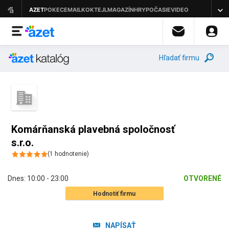
Hľadať firmu
Komárňanská plavebná spoločnosť
s.r.o.
(
1
hodnotenie
)
Dnes:
10:00 - 23:00
OTVORENÉ
Hodnotiť firmu
NAPÍSAŤ