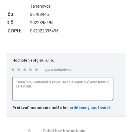
Ťahanovce
IČO:
36788945
DIČ:
2022395496
IČ DPH:
SK2022395496
Hodnotenia sfg sk, s.r.o.
vyber hodnotenie
Pridávať hodnotenie môže len
prihlásený používateľ
.
Zatiaľ bez hodnotenia