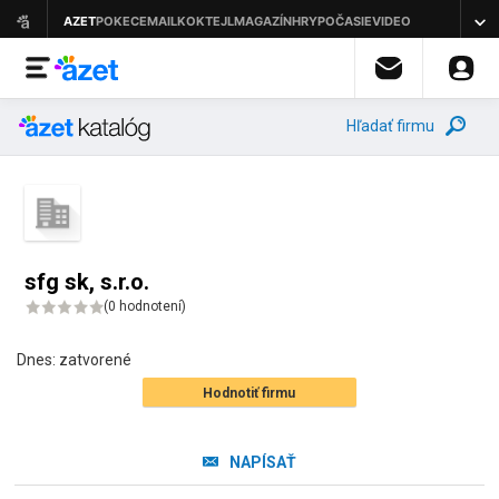
Hľadať firmu
sfg sk, s.r.o.
(
0 hodnotení
)
Dnes:
zatvorené
Hodnotiť firmu
NAPÍSAŤ