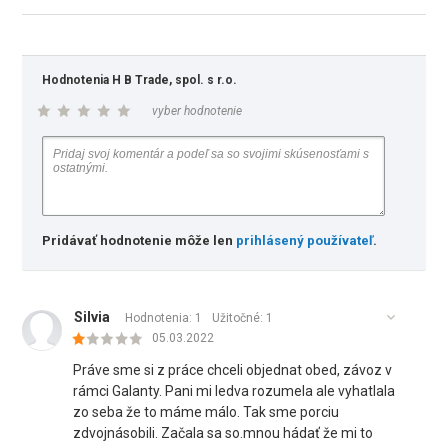
Hodnotenia H B Trade, spol. s r.o.
vyber hodnotenie
Pridávať hodnotenie môže len
prihlásený používateľ
.
Silvia
Hodnotenia: 1
Užitočné:
1
05.03.2022
Práve sme si z práce chceli objednat obed, závoz v
rámci Galanty. Pani mi ledva rozumela ale vyhatlala
zo seba že to máme málo. Tak sme porciu
zdvojnásobili. Začala sa so.mnou hádať že mi to