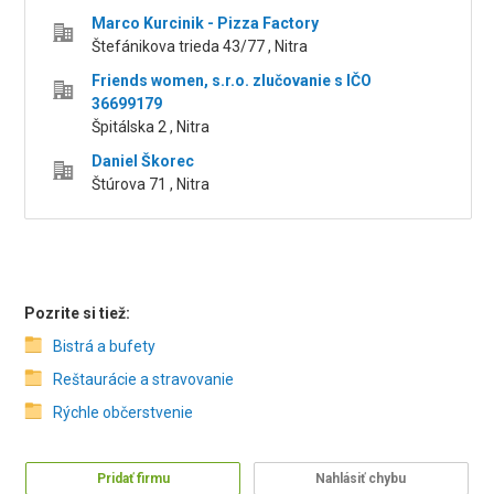
Marco Kurcinik - Pizza Factory
Štefánikova trieda 43/77 , Nitra
Friends women, s.r.o. zlučovanie s IČO
36699179
Špitálska 2 , Nitra
Daniel Škorec
Štúrova 71 , Nitra
Pozrite si tiež:
Bistrá a bufety
Reštaurácie a stravovanie
Rýchle občerstvenie
Pridať firmu
Nahlásiť chybu