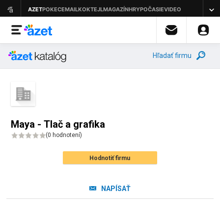
Hľadať firmu
Maya - Tlač a grafika
(
0 hodnotení
)
Hodnotiť firmu
NAPÍSAŤ