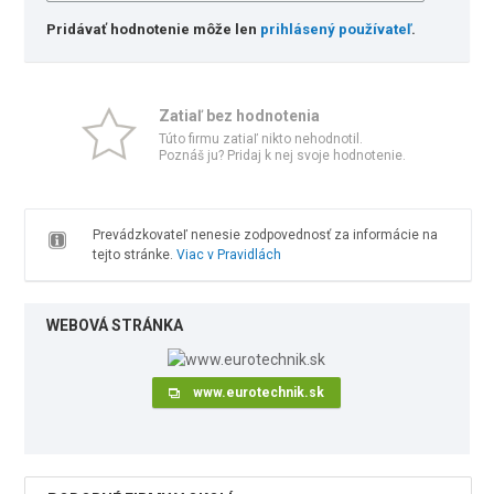
Pridávať hodnotenie môže len
prihlásený používateľ
.
Zatiaľ bez hodnotenia
Túto firmu zatiaľ nikto nehodnotil.
Poznáš ju? Pridaj k nej svoje hodnotenie.
Prevádzkovateľ nenesie zodpovednosť za informácie na
tejto stránke.
Viac v Pravidlách
WEBOVÁ STRÁNKA
www.eurotechnik.sk