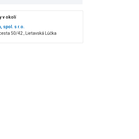
 v okolí
, spol. s r.o.
 cesta 50/42 , Lietavská Lúčka