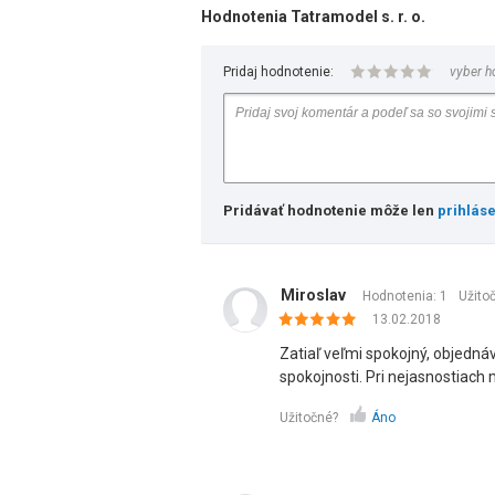
Hodnotenia Tatramodel s. r. o.
Pridaj hodnotenie:
vyber h
Pridávať hodnotenie môže len
prihlás
Miroslav
Hodnotenia: 1
Užito
13.02.2018
Zatiaľ veľmi spokojný, objednáv
spokojnosti. Pri nejasnostiach m
Užitočné?
Áno