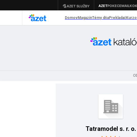
Ob
Tatramodel s. r. o.