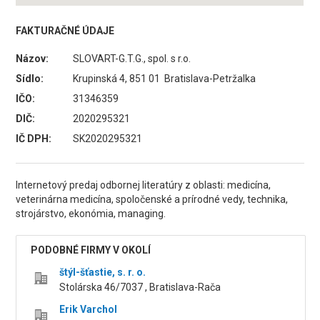
FAKTURAČNÉ ÚDAJE
Názov:
SLOVART-G.T.G., spol. s r.o.
Sídlo:
Krupinská 4, 851 01 Bratislava-Petržalka
IČO:
31346359
DIČ:
2020295321
IČ DPH:
SK2020295321
Internetový predaj odbornej literatúry z oblasti: medicína,
veterinárna medicína, spoločenské a prírodné vedy, technika,
strojárstvo, ekonómia, managing.
PODOBNÉ FIRMY V OKOLÍ
štýl-šťastie, s. r. o.
Stolárska 46/7037 , Bratislava-Rača
Erik Varchol