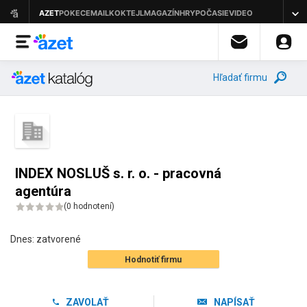
Hľadať firmu
INDEX NOSLUŠ s. r. o. - pracovná
agentúra
(
0 hodnotení
)
Dnes:
zatvorené
Hodnotiť firmu
ZAVOLAŤ
NAPÍSAŤ