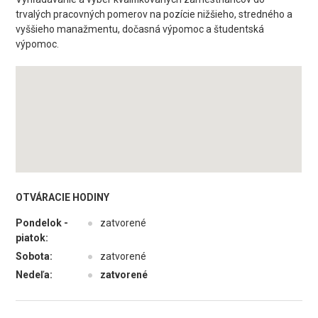
trvalých pracovných pomerov na pozície nižšieho, stredného a
vyššieho manažmentu, dočasná výpomoc a študentská
výpomoc.
OTVÁRACIE HODINY
Pondelok -
●
zatvorené
piatok:
Sobota:
●
zatvorené
Nedeľa:
●
zatvorené