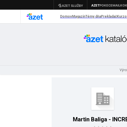
Výro
Martin Baliga - INCR