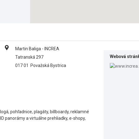
Martin Baliga - INCREA
Webová strán
Tatranská 297
017 01
Považská Bystrica
logá, pohľadnice, plagáty, billboardy, reklamné
3D panorámy a virtuálne prehliadky, e-shopy,