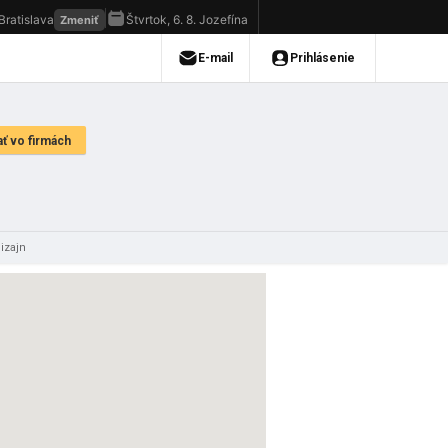
dizajn