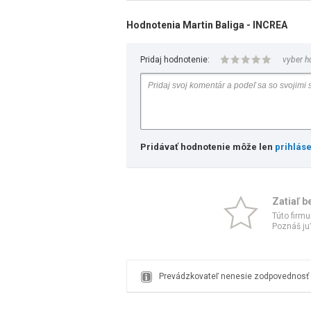
Hodnotenia Martin Baliga - INCREA
Pridaj hodnotenie:
vyber h
Pridávať hodnotenie môže len
prihlás
Zatiaľ b
Túto firmu
Poznáš ju?
Prevádzkovateľ nenesie zodpovednosť z