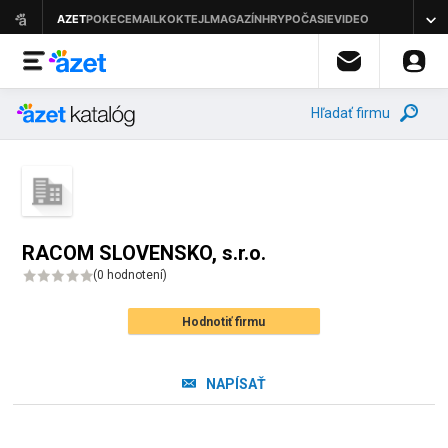
Hľadať firmu
RACOM SLOVENSKO, s.r.o.
(
0 hodnotení
)
Hodnotiť firmu
NAPÍSAŤ