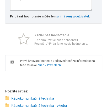
Pridávať hodnotenie môže len
prihlásený používateľ
.
Zatiaľ bez hodnotenia
Túto firmu zatiaľ nikto nehodnotil.
Poznáš ju? Pridaj k nej svoje hodnotenie.
Prevádzkovateľ nenesie zodpovednosť za informácie na
tejto stránke.
Viac v Pravidlách
Pozrite si tiež:
Rádiokomunikačná technika
Rádiokomunikačná technika ‑ výroba