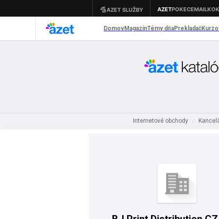
Internetové obchody
Kancelá
/