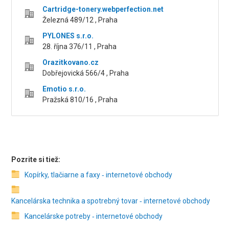
Cartridge-tonery.webperfection.net
Železná 489/12 , Praha
PYLONES s.r.o.
28. října 376/11 , Praha
Orazitkovano.cz
Dobřejovická 566/4 , Praha
Emotio s.r.o.
Pražská 810/16 , Praha
Pozrite si tiež:
Kopírky, tlačiarne a faxy ‑ internetové obchody
Kancelárska technika a spotrebný tovar ‑ internetové obchody
Kancelárske potreby ‑ internetové obchody