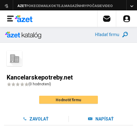
Hľadať firmu
Kancelarskepotreby.net
(
0 hodnotení
)
Hodnotiť firmu
ZAVOLAŤ
NAPÍSAŤ