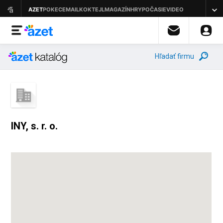
Hľadať firmu
INY, s. r. o.