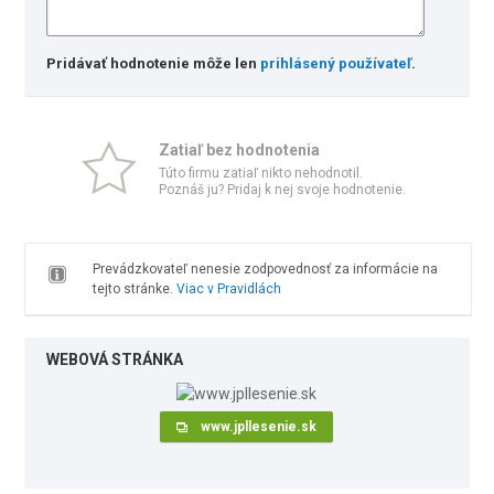
Pridávať hodnotenie môže len
prihlásený používateľ
.
Zatiaľ bez hodnotenia
Túto firmu zatiaľ nikto nehodnotil.
Poznáš ju? Pridaj k nej svoje hodnotenie.
Prevádzkovateľ nenesie zodpovednosť za informácie na
tejto stránke.
Viac v Pravidlách
WEBOVÁ STRÁNKA
www.jpllesenie.sk