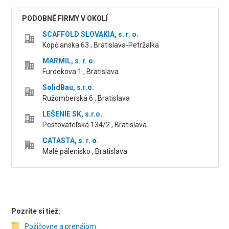
PODOBNÉ FIRMY V OKOLÍ
SCAFFOLD SLOVAKIA, s. r. o.
Kopčianska 63 , Bratislava-Petržalka
MARMIL, s. r. o.
Furdekova 1 , Bratislava
SolidBau, s.r.o.
Ružomberská 6 , Bratislava
LEŠENIE SK, s.r.o.
Pestovateľská 134/2 , Bratislava
CATASTA, s. r. o.
Malé pálenisko , Bratislava
Pozrite si tiež:
Požičovne a prenájom