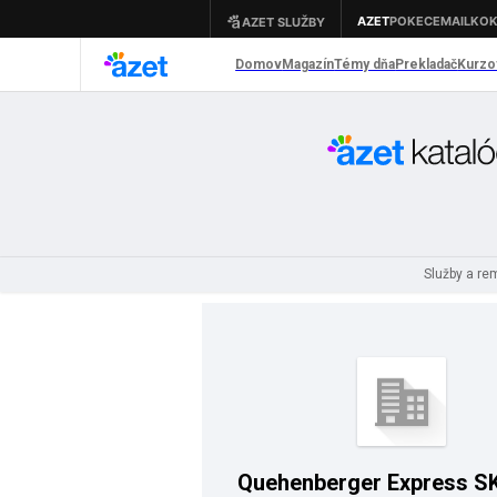
Služby a r
Quehenberger Express SK s