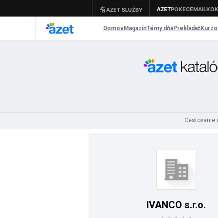
Cestovanie a
IVANCO s.r.o.