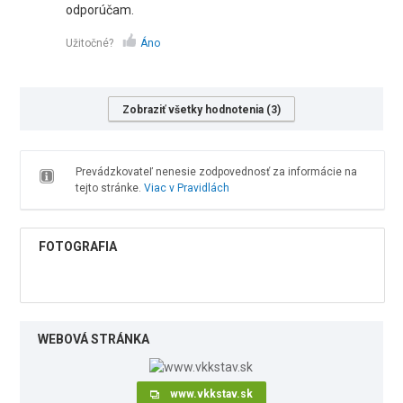
odporúčam.
Užitočné?
Áno
Zobraziť všetky hodnotenia (3)
Prevádzkovateľ nenesie zodpovednosť za informácie na
tejto stránke.
Viac v Pravidlách
FOTOGRAFIA
WEBOVÁ STRÁNKA
www.vkkstav.sk