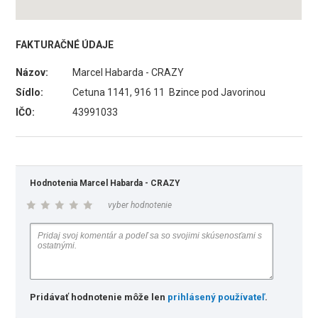
FAKTURAČNÉ ÚDAJE
Názov:
Marcel Habarda - CRAZY
Sídlo:
Cetuna 1141, 916 11 Bzince pod Javorinou
IČO:
43991033
Hodnotenia Marcel Habarda - CRAZY
vyber hodnotenie
Pridávať hodnotenie môže len
prihlásený používateľ
.