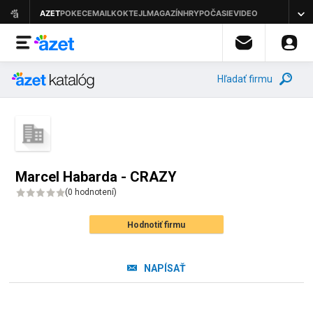
Hľadať firmu
Marcel Habarda - CRAZY
(
0 hodnotení
)
Hodnotiť firmu
NAPÍSAŤ