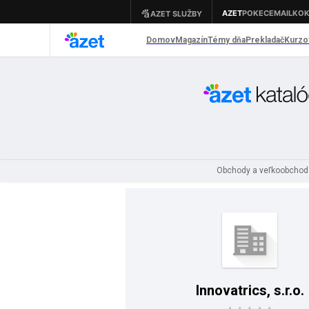
Obchody a veľkoobcho
Innovatrics, s.r.o.