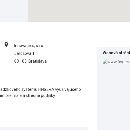
Innovatrics, s.r.o.
Webová strán
Jarošova 1
831 03
Bratislava
hádzkového systému FINGERA využívajúceho
iet pre malé a stredné podniky.