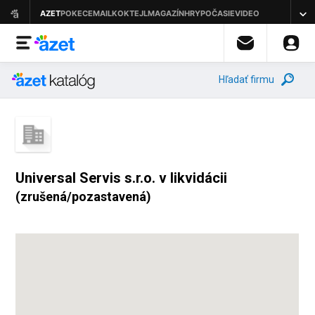
Hľadať firmu
Universal Servis s.r.o. v likvidácii
(zrušená/pozastavená)