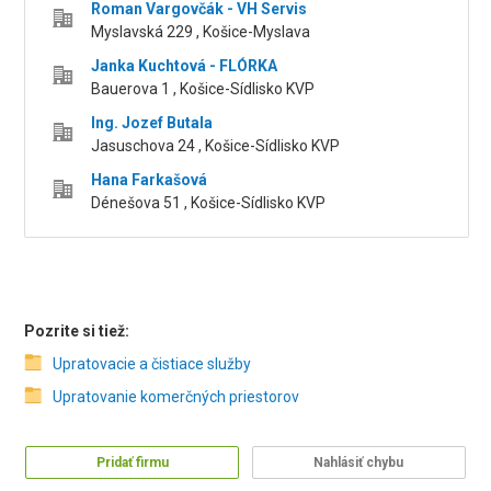
Roman Vargovčák - VH Servis
Myslavská 229 , Košice-Myslava
Janka Kuchtová - FLÓRKA
Bauerova 1 , Košice-Sídlisko KVP
Ing. Jozef Butala
Jasuschova 24 , Košice-Sídlisko KVP
Hana Farkašová
Dénešova 51 , Košice-Sídlisko KVP
Pozrite si tiež:
Upratovacie a čistiace služby
Upratovanie komerčných priestorov
Pridať firmu
Nahlásiť chybu