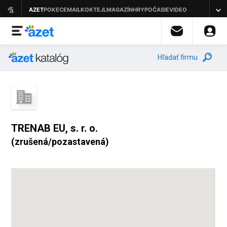
Hľadať firmu
TRENAB EU, s. r. o.
(zrušená/pozastavená)