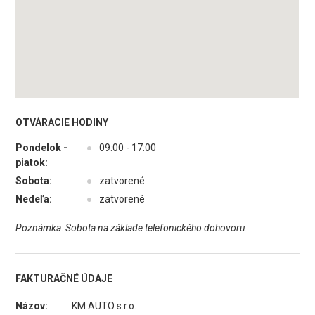
OTVÁRACIE HODINY
Pondelok -
●
09:00 - 17:00
piatok:
Sobota:
●
zatvorené
Nedeľa:
●
zatvorené
Poznámka: Sobota na základe telefonického dohovoru.
FAKTURAČNÉ ÚDAJE
Názov:
KM AUTO s.r.o.