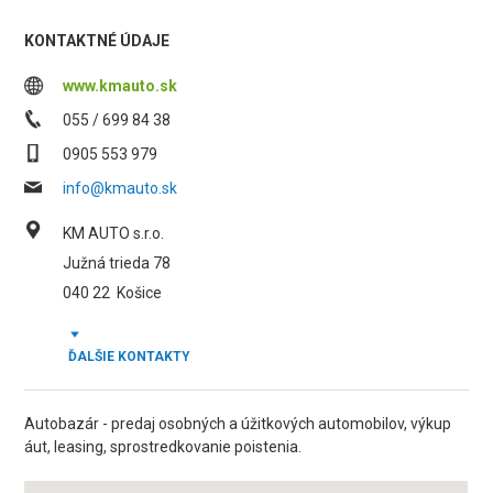
KONTAKTNÉ ÚDAJE
www.kmauto.sk
055 / 699 84 38
0905 553 979
info@kmauto.sk
KM AUTO s.r.o.
Južná trieda 78
040 22
Košice
ĎALŠIE KONTAKTY
Autobazár - predaj osobných a úžitkových automobilov, výkup
áut, leasing, sprostredkovanie poistenia.