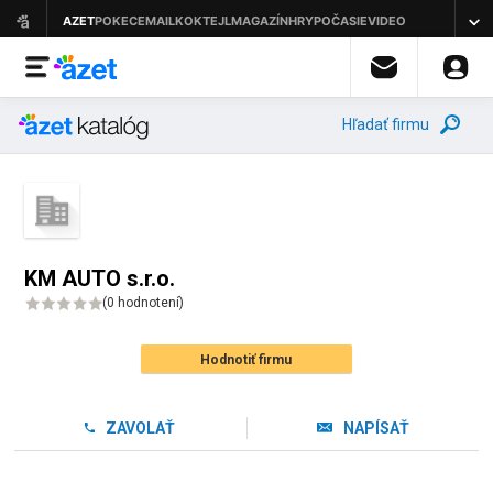
Hľadať firmu
KM AUTO s.r.o.
(
0 hodnotení
)
Hodnotiť firmu
ZAVOLAŤ
NAPÍSAŤ