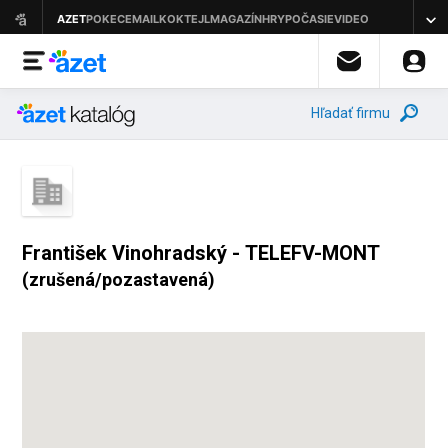
Hľadať firmu
František Vinohradský - TELEFV-MONT
(zrušená/pozastavená)