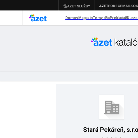
Stará Pekáreň, s.r.o