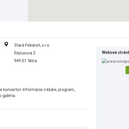
Stará Pekáreň, s.r.o.
Webová strán
Rázusova 2
949 01
Nitra
 koncertov. Informácie o klube, program,
o galéria.