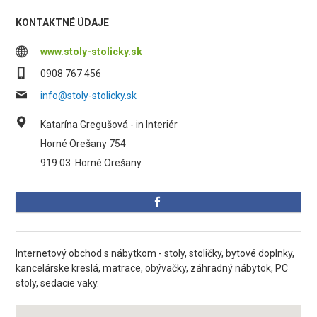
KONTAKTNÉ ÚDAJE
www.stoly-stolicky.sk
0908 767 456
info@stoly-stolicky.sk
Katarína Gregušová - in Interiér
Horné Orešany 754
919 03
Horné Orešany
Internetový obchod s nábytkom - stoly, stoličky, bytové doplnky,
kancelárske kreslá, matrace, obývačky, záhradný nábytok, PC
stoly, sedacie vaky.