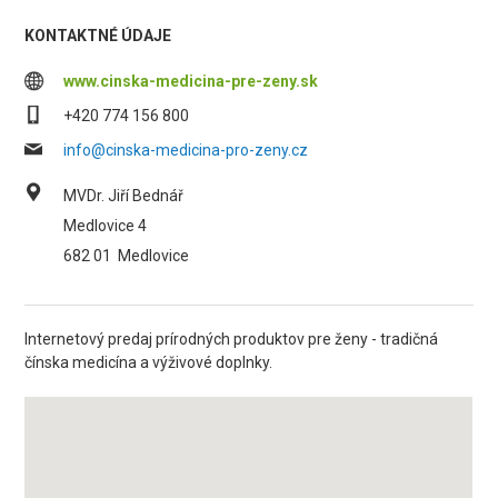
KONTAKTNÉ ÚDAJE
www.cinska-medicina-pre-zeny.sk
+420 774 156 800
info@cinska-medicina-pro-zeny.cz
MVDr. Jiří Bednář
Medlovice 4
682 01
Medlovice
Internetový predaj prírodných produktov pre ženy - tradičná
čínska medicína a výživové doplnky.