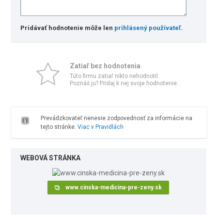
Pridávať hodnotenie môže len
prihlásený používateľ
.
Zatiaľ bez hodnotenia
Túto firmu zatiaľ nikto nehodnotil.
Poznáš ju? Pridaj k nej svoje hodnotenie.
Prevádzkovateľ nenesie zodpovednosť za informácie na
tejto stránke.
Viac v Pravidlách
WEBOVÁ STRÁNKA
www.cinska-medicina-pre-zeny.sk