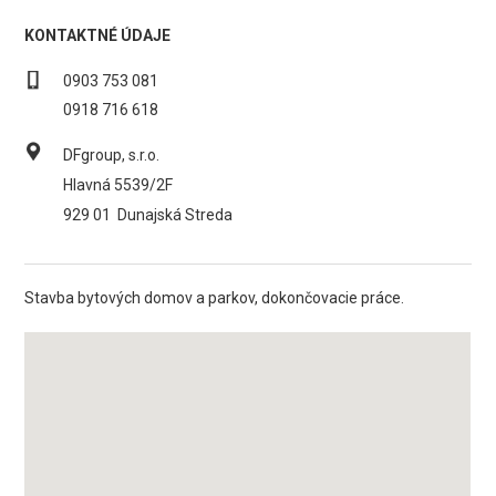
KONTAKTNÉ ÚDAJE
0903 753 081
0918 716 618
DFgroup, s.r.o.
Hlavná 5539/2F
929 01
Dunajská Streda
Stavba bytových domov a parkov, dokončovacie práce.