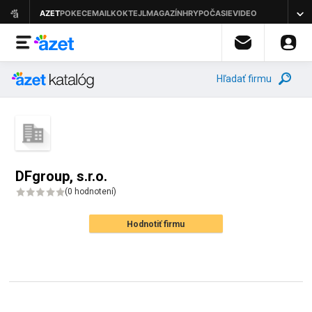
Hľadať firmu
DFgroup, s.r.o.
(
0 hodnotení
)
Hodnotiť firmu