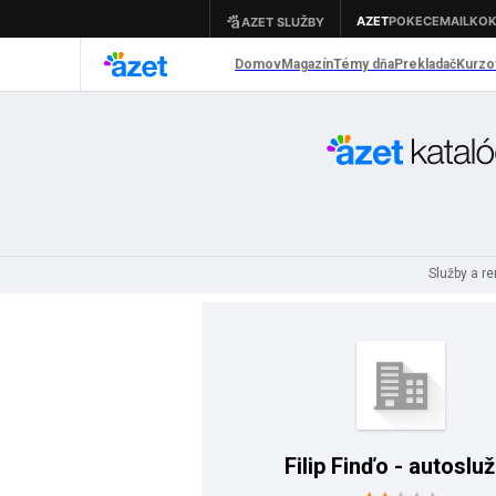
Služby a r
Filip Finďo - autoslu