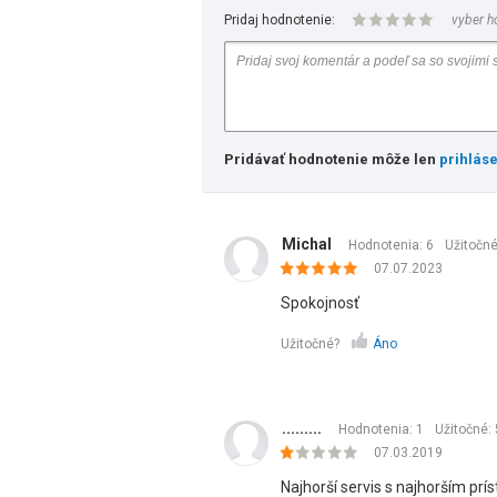
Pridaj hodnotenie:
vyber h
Pridávať hodnotenie môže len
prihlás
Michal
Hodnotenia: 6
Užitočn
07.07.2023
Spokojnosť
Užitočné?
Áno
.........
Hodnotenia: 1
Užitočné:
07.03.2019
Najhorší servis s najhorším pr