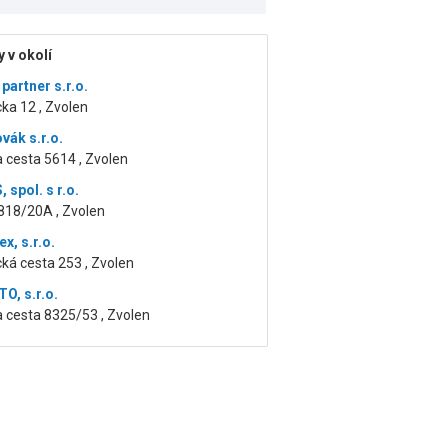
 v okolí
partner s.r.o.
ka 12 , Zvolen
vák s.r.o.
 cesta 5614 , Zvolen
spol. s r.o.
818/20A , Zvolen
x, s.r.o.
ká cesta 253 , Zvolen
O, s.r.o.
 cesta 8325/53 , Zvolen