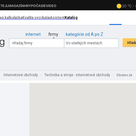
internet
firmy
kategórie od A po Z
Internetové obchody
Technika a stroje - internetové obchody
/
/
Elbatex.sk