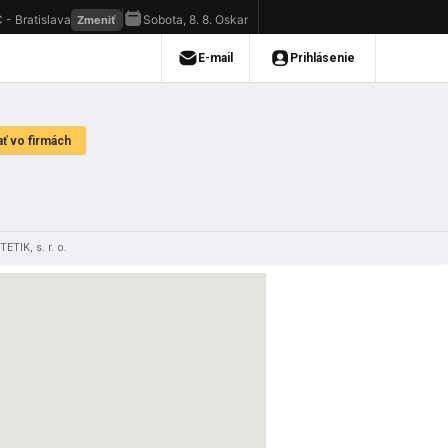
TIK, s. r. o.