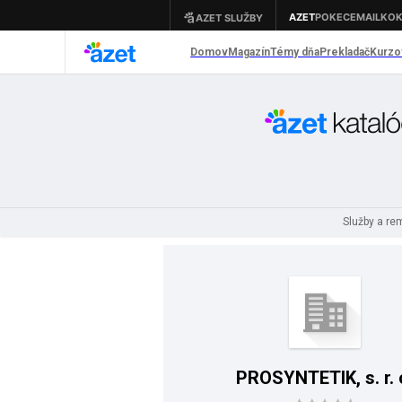
Služby a r
PROSYNTETIK, s. r. 