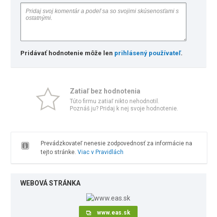
Pridávať hodnotenie môže len
prihlásený používateľ
.
Zatiaľ bez hodnotenia
Túto firmu zatiaľ nikto nehodnotil.
Poznáš ju? Pridaj k nej svoje hodnotenie.
Prevádzkovateľ nenesie zodpovednosť za informácie na
tejto stránke.
Viac v Pravidlách
WEBOVÁ STRÁNKA
www.eas.sk