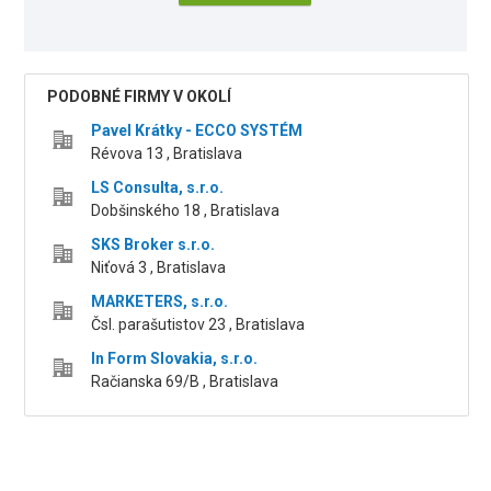
PODOBNÉ FIRMY V OKOLÍ
Pavel Krátky - ECCO SYSTÉM
Révova 13 , Bratislava
LS Consulta, s.r.o.
Dobšinského 18 , Bratislava
SKS Broker s.r.o.
Niťová 3 , Bratislava
MARKETERS, s.r.o.
Čsl. parašutistov 23 , Bratislava
In Form Slovakia, s.r.o.
Račianska 69/B , Bratislava