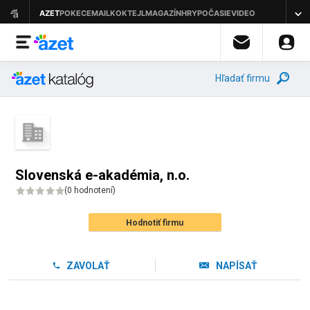
Hľadať firmu
Slovenská e-akadémia, n.o.
(
0 hodnotení
)
Hodnotiť firmu
ZAVOLAŤ
NAPÍSAŤ