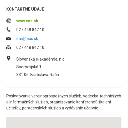
KONTAKTNÉ ÚDAJE
www.eas.sk
02 / 448 847 10
eas@eas.sk
02 / 448 847 10
Slovenská e-akadémia, n.o.
Sadmelijská 1
831 06
Bratislava-Rača
Poskytovanie verejnoprospešných služieb, vedecko-technických
a informačných služieb, organizovanie konferencií, školení
učiteľov, poradenských služieb a vydávanie učebníc.