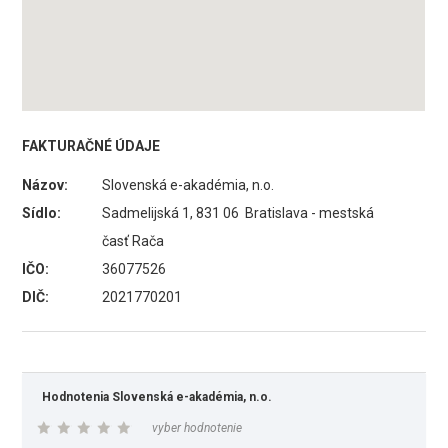
FAKTURAČNÉ ÚDAJE
Názov:
Slovenská e-akadémia, n.o.
Sídlo:
Sadmelijská 1, 831 06 Bratislava - mestská
časť Rača
IČO:
36077526
DIČ:
2021770201
Hodnotenia Slovenská e-akadémia, n.o.
vyber hodnotenie