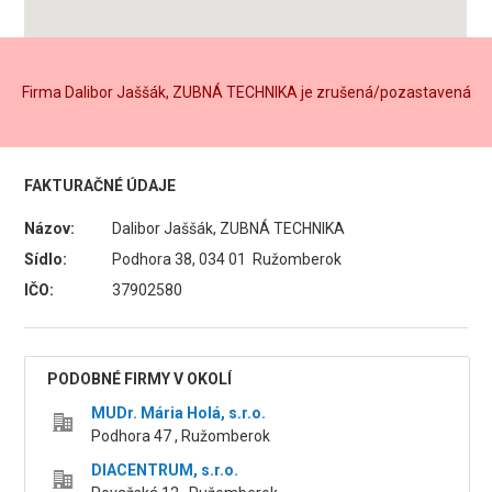
Firma Dalibor Jaššák, ZUBNÁ TECHNIKA je zrušená/pozastavená
FAKTURAČNÉ ÚDAJE
Názov:
Dalibor Jaššák, ZUBNÁ TECHNIKA
Sídlo:
Podhora 38, 034 01 Ružomberok
IČO:
37902580
PODOBNÉ FIRMY V OKOLÍ
MUDr. Mária Holá, s.r.o.
Podhora 47 , Ružomberok
DIACENTRUM, s.r.o.