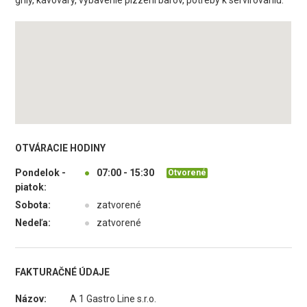
grily, kávovary, vybavenie pizzerií barov, potreby k servírovaniu.
OTVÁRACIE HODINY
Pondelok -
●
07:00 - 15:30
Otvorené
piatok:
Sobota:
●
zatvorené
Nedeľa:
●
zatvorené
FAKTURAČNÉ ÚDAJE
Názov:
A 1 Gastro Line s.r.o.