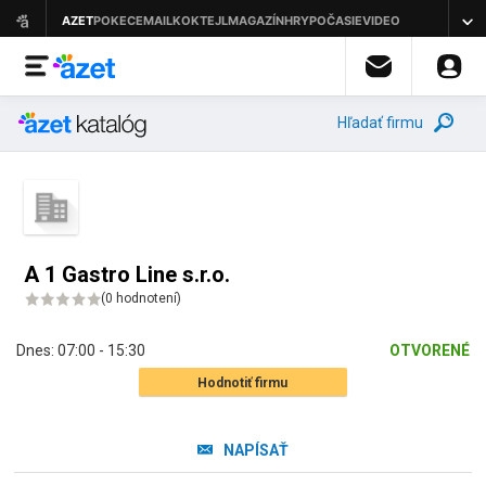
Hľadať firmu
A 1 Gastro Line s.r.o.
(
0 hodnotení
)
Dnes:
07:00 - 15:30
OTVORENÉ
Hodnotiť firmu
NAPÍSAŤ