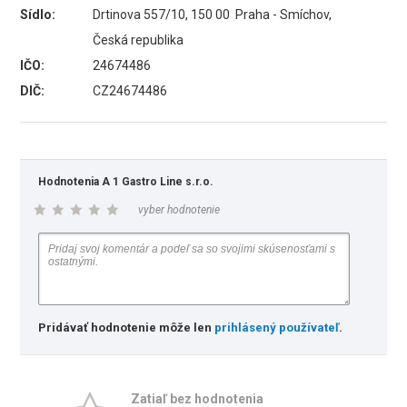
Sídlo:
Drtinova 557/10, 150 00 Praha - Smíchov,
Česká republika
IČO:
24674486
DIČ:
CZ24674486
Hodnotenia A 1 Gastro Line s.r.o.
vyber hodnotenie
Pridávať hodnotenie môže len
prihlásený používateľ
.
Zatiaľ bez hodnotenia