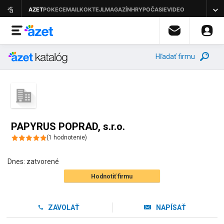
Hľadať firmu
PAPYRUS POPRAD, s.r.o.
(
1
hodnotenie
)
Dnes:
zatvorené
Hodnotiť firmu
ZAVOLAŤ
NAPÍSAŤ