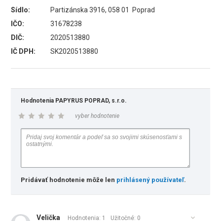
Sídlo:
Partizánska 3916, 058 01 Poprad
IČO:
31678238
DIČ:
2020513880
IČ DPH:
SK2020513880
Hodnotenia PAPYRUS POPRAD, s.r.o.
vyber hodnotenie
Pridávať hodnotenie môže len
prihlásený používateľ
.
Velička
Hodnotenia: 1
Užitočné:
0