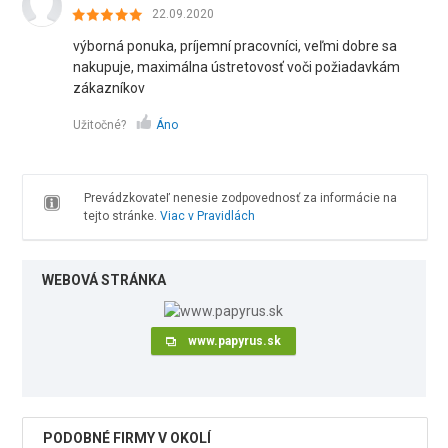
22.09.2020
výborná ponuka, príjemní pracovníci, veľmi dobre sa
nakupuje, maximálna ústretovosť voči požiadavkám
zákazníkov
Užitočné?
Áno
Prevádzkovateľ nenesie zodpovednosť za informácie na
tejto stránke.
Viac v Pravidlách
WEBOVÁ STRÁNKA
www.papyrus.sk
PODOBNÉ FIRMY V OKOLÍ