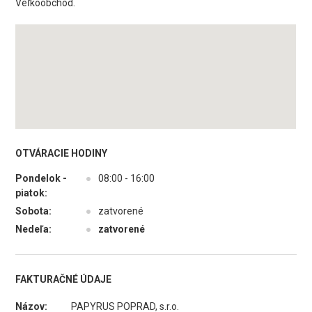
Veľkoobchod.
OTVÁRACIE HODINY
Pondelok -
●
08:00 - 16:00
piatok:
Sobota:
●
zatvorené
Nedeľa:
●
zatvorené
FAKTURAČNÉ ÚDAJE
Názov:
PAPYRUS POPRAD, s.r.o.