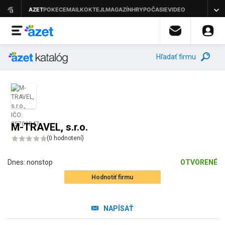
Hľadať firmu
M-TRAVEL, s.r.o.
(
0 hodnotení
)
Dnes:
nonstop
OTVORENÉ
Hodnotiť firmu
NAPÍSAŤ