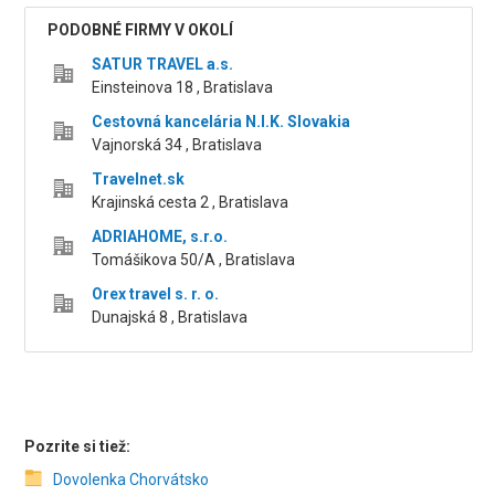
PODOBNÉ FIRMY V OKOLÍ
SATUR TRAVEL a.s.
Einsteinova 18 , Bratislava
Cestovná kancelária N.I.K. Slovakia
Vajnorská 34 , Bratislava
Travelnet.sk
Krajinská cesta 2 , Bratislava
ADRIAHOME, s.r.o.
Tomášikova 50/A , Bratislava
Orex travel s. r. o.
Dunajská 8 , Bratislava
Pozrite si tiež:
Dovolenka Chorvátsko