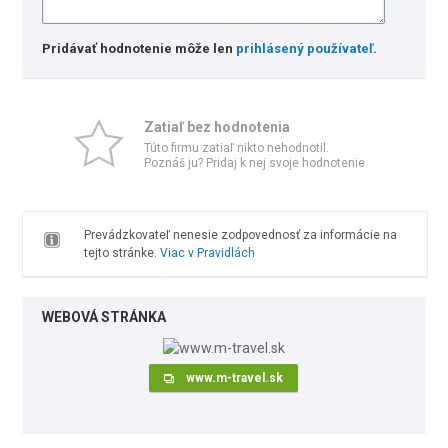
Pridávať hodnotenie môže len
prihlásený používateľ
.
Zatiaľ bez hodnotenia
Túto firmu zatiaľ nikto nehodnotil.
Poznáš ju? Pridaj k nej svoje hodnotenie.
Prevádzkovateľ nenesie zodpovednosť za informácie na
tejto stránke.
Viac v Pravidlách
WEBOVÁ STRÁNKA
www.m-travel.sk