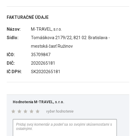
FAKTURAČNÉ ÚDAJE
Názov:
M-TRAVEL, s.r.o.
Sídlo:
Tomášikova 2179/22, 821 02 Bratislava -
mestská časť Ružinov
IČO:
35709847
DIČ:
2020265181
IČ DPH:
SK2020265181
Hodnotenia M-TRAVEL, s.r.o.
vyber hodnotenie