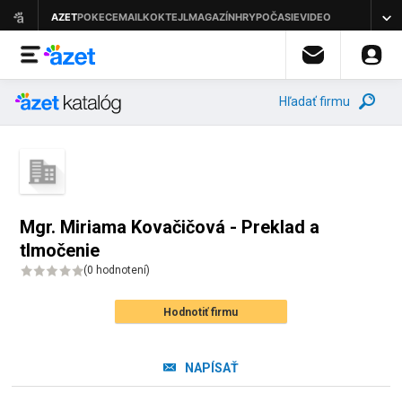
Hľadať firmu
Mgr. Miriama Kovačičová - Preklad a
tlmočenie
(
0 hodnotení
)
Hodnotiť firmu
NAPÍSAŤ