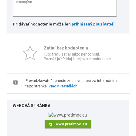
Pridávať hodnotenie môže len
prihlásený používateľ
.
Zatiaľ bez hodnotenia
Túto firmu zatiaľ nikto nehodnotil.
Poznáš ju? Pridaj k nej svoje hodnotenie.
Prevádzkovateľ nenesie zodpovednosť za informácie na
tejto stránke.
Viac v Pravidlách
WEBOVÁ STRÁNKA
www.pretlmoc.eu