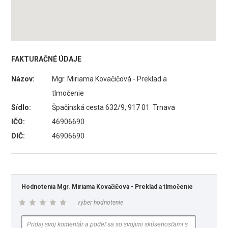
FAKTURAČNÉ ÚDAJE
Názov:
Mgr. Miriama Kovačičová - Preklad a
tlmočenie
Sídlo:
Špačinská cesta 632/9, 917 01 Trnava
IČO:
46906690
DIČ:
46906690
Hodnotenia Mgr. Miriama Kovačičová - Preklad a tlmočenie
vyber hodnotenie