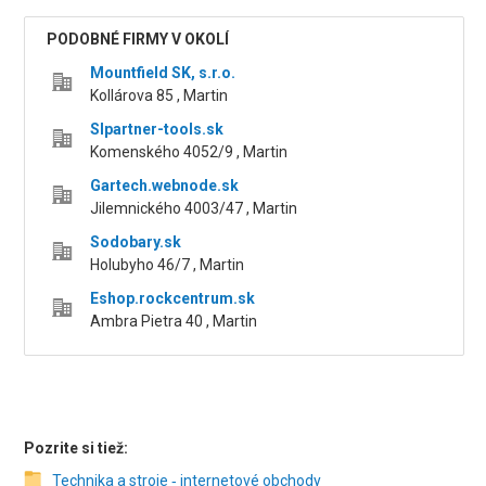
PODOBNÉ FIRMY V OKOLÍ
Mountfield SK, s.r.o.
Kollárova 85 , Martin
Slpartner-tools.sk
Komenského 4052/9 , Martin
Gartech.webnode.sk
Jilemnického 4003/47 , Martin
Sodobary.sk
Holubyho 46/7 , Martin
Eshop.rockcentrum.sk
Ambra Pietra 40 , Martin
Pozrite si tiež:
Technika a stroje ‑ internetové obchody