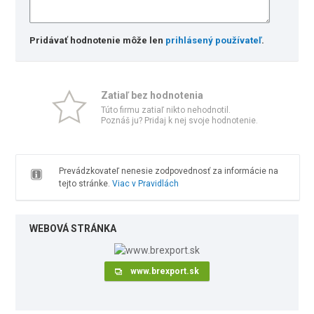
Pridávať hodnotenie môže len
prihlásený používateľ
.
Zatiaľ bez hodnotenia
Túto firmu zatiaľ nikto nehodnotil.
Poznáš ju? Pridaj k nej svoje hodnotenie.
Prevádzkovateľ nenesie zodpovednosť za informácie na
tejto stránke.
Viac v Pravidlách
WEBOVÁ STRÁNKA
www.brexport.sk