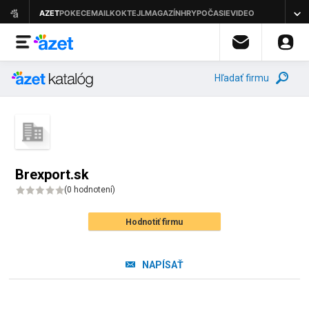
Hľadať firmu
Brexport.sk
(
0 hodnotení
)
Hodnotiť firmu
NAPÍSAŤ