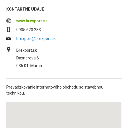
KONTAKTNÉ ÚDAJE
www.brexport.sk
0905 620 283
brexport@brexport.sk
Brexport.sk
Daxnerova 6
036 01
Martin
Prevádzkovanie internetového obchodu so stavebnou
technikou.