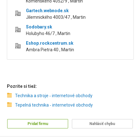
Komenského 4052/9 , Martin
Gartech.webnode.sk
Jilemnického 4003/47 , Martin
Sodobary.sk
Holubyho 46/7 , Martin
Eshop.rockcentrum.sk
Ambra Pietra 40 , Martin
Pozrite si tiež:
Technika a stroje ‑ internetové obchody
Tepelná technika ‑ internetové obchody
Pridať firmu
Nahlásiť chybu