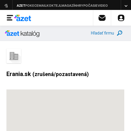
Hľadať firmu
Erania.sk
(zrušená/pozastavená)