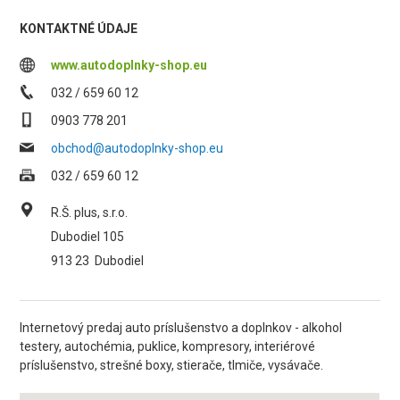
KONTAKTNÉ ÚDAJE
www.autodoplnky-shop.eu
032 / 659 60 12
0903 778 201
obchod@autodoplnky-shop.eu
032 / 659 60 12
R.Š. plus, s.r.o.
Dubodiel 105
913 23
Dubodiel
Internetový predaj auto príslušenstvo a doplnkov - alkohol
testery, autochémia, puklice, kompresory, interiérové
príslušenstvo, strešné boxy, stierače, tlmiče, vysávače.