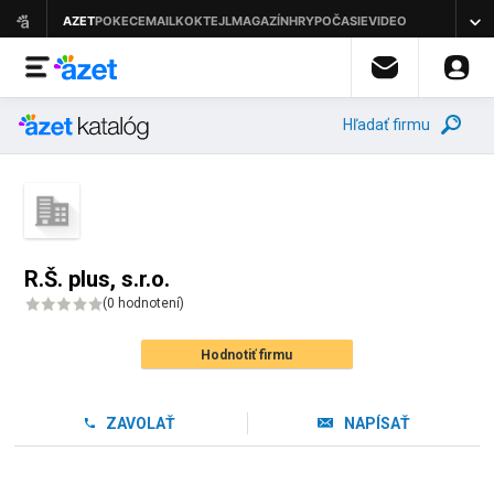
Hľadať firmu
R.Š. plus, s.r.o.
(
0 hodnotení
)
Hodnotiť firmu
ZAVOLAŤ
NAPÍSAŤ