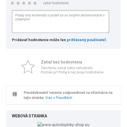
vyber hodnotenie
Pridávať hodnotenie môže len
prihlásený používateľ
.
Zatiaľ bez hodnotenia
Túto firmu zatiaľ nikto nehodnotil.
Poznáš ju? Pridaj k nej svoje hodnotenie.
Prevádzkovateľ nenesie zodpovednosť za informácie na
tejto stránke.
Viac v Pravidlách
WEBOVÁ STRÁNKA