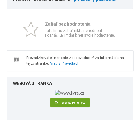
Zatiaľ bez hodnotenia
Túto firmu zatiaľ nikto nehodnotil.
Poznáš ju? Pridaj k nej svoje hodnotenie.
Prevádzkovateľ nenesie zodpovednosť za informácie na
tejto stránke.
Viac v Pravidlách
WEBOVÁ STRÁNKA
www.livre.cz