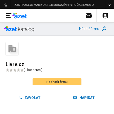
Hľadať firmu
Livre.cz
(
0 hodnotení
)
Hodnotiť firmu
ZAVOLAŤ
NAPÍSAŤ