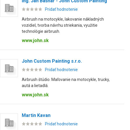
Ing. Ján Bašnár - John Custom Painting
Pridať hodnotenie
Airbrush na motocykle, lakovanie nákladných
vozidiel, tvorba návrhu striekania, využitie
technológie airbrush.
www.john.sk
John Custom Painting s.r.o.
Pridať hodnotenie
Airbrush štúdio. Maľovanie na motocykle, trucky,
autá a lietadlá.
www.john.sk
Martin Kavan
Pridať hodnotenie