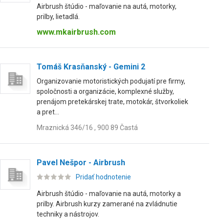
Airbrush štúdio - maľovanie na autá, motorky,
prilby, lietadlá.
www.mkairbrush.com
Tomáš Krasňanský - Gemini 2
Organizovanie motoristických podujatí pre firmy,
spoločnosti a organizácie, komplexné služby,
prenájom pretekárskej trate, motokár, štvorkoliek
a pret...
Mraznická 346/16 , 900 89 Častá
Pavel Nešpor - Airbrush
Pridať hodnotenie
Airbrush štúdio - maľovanie na autá, motorky a
prilby. Airbrush kurzy zamerané na zvládnutie
techniky a nástrojov.