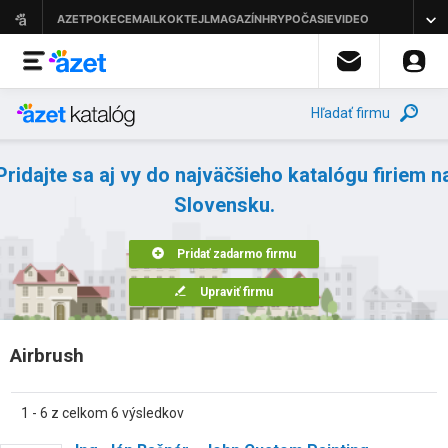
Hľadať firmu
Pridajte sa aj vy do najväčšieho katalógu firiem n
Slovensku.
Pridať zadarmo firmu
Upraviť firmu
Airbrush
1 - 6 z celkom 6 výsledkov