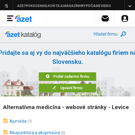
Hľadať firmu
Pridajte sa aj vy do najväčšieho katalógu firiem n
Slovensku.
Pridať zadarmo firmu
Upraviť firmu
Alternatívna medicína - webové stránky - Levice
Ajurvéda
(7)
Akupunktúra a akupresúra
(0)