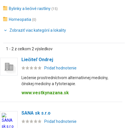
Bylinky a liečivé rastliny
(15)
Homeopatia
(0)
Zobraziť viac kategórií a lokality
1 - 2 z celkom 2 výsledkov
Liečiteľ Ondrej
Pridať hodnotenie
Liečenie prostredníctvom alternatívnej medicíny,
čínskej medicíny a fytoterapie.
www.vestkynazana.sk
SANA sk s.r.o
Pridať hodnotenie