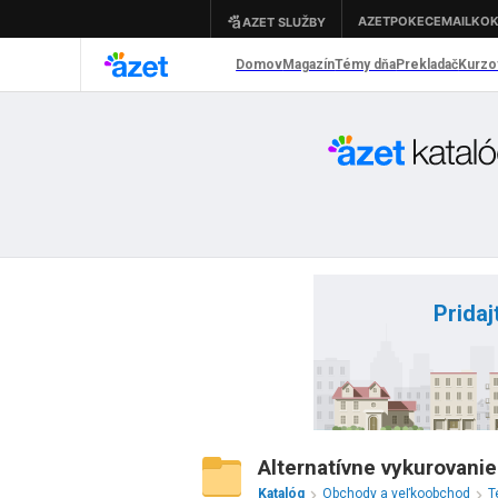
Pridaj
Alternatívne vykurovanie
Katalóg
Obchody a veľkoobchod
T