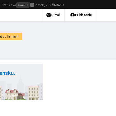
vensku.