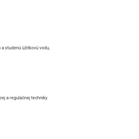
 a studenú úžitkovú vodu,
ej a regulačnej techniky.