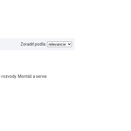
Zoradiť podľa:
é rozvody. Montáž a servis