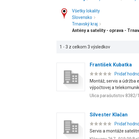
Všetky lokality
Slovensko
Trnavský kraj
Antény a satelity - oprava - Trna
1 - 3 z celkom 3 výsledkov
František Kubatka
Pridať hodn
Montáž, servis a údržba e
výpočtovej a telekomunik
Ulica parašutistov 8382/
Silvester Klačan
Pridať hodn
Servis a montáže satelitn