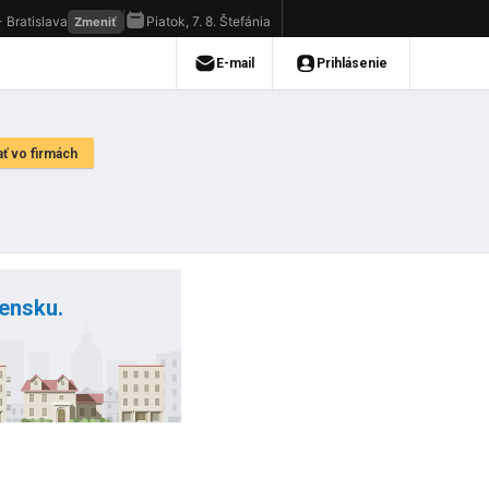
vensku.